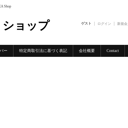
DEA Shop
・ショップ
ゲスト
ログイン
新規会
バー
特定商取引法に基づく表記
会社概要
Contact